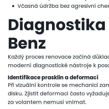
Včasná údržba bez agresivní chem
Diagnostika
Benz
Každý proces renovace začíná důkladn
moderní diagnostické nástroje k poso
Identifikace prasklin a deformací
Při vizuální kontrole se mechanici za
disku. Zjistit deformaci často vyžaduj
za volantem nemusí vnímat.