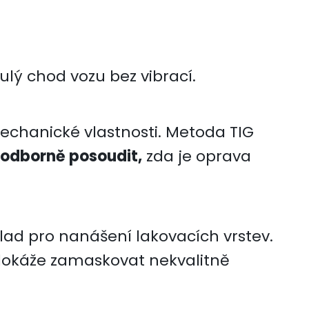
ulý chod vozu bez vibrací.
mechanické vlastnosti. Metoda TIG
é odborně posoudit,
zda je oprava
klad pro nanášení lakovacích vrstev.
nedokáže zamaskovat nekvalitně