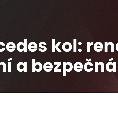
edes kol: ren
ní a bezpečná