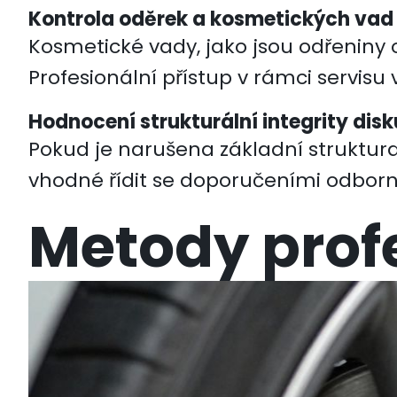
Kontrola oděrek a kosmetických vad
Kosmetické vady, jako jsou odřeniny 
Profesionální přístup v rámci
servisu
Hodnocení strukturální integrity disk
Pokud je narušena základní struktura
vhodné řídit se doporučeními odborní
Metody prof