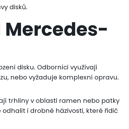
vy disků.
l Mercedes-
ení disku. Odborníci využívají
vozu, nebo vyžaduje komplexní opravu.
jí trhliny v oblasti ramen nebo patky
odhalit i drobné házivosti, které řidič