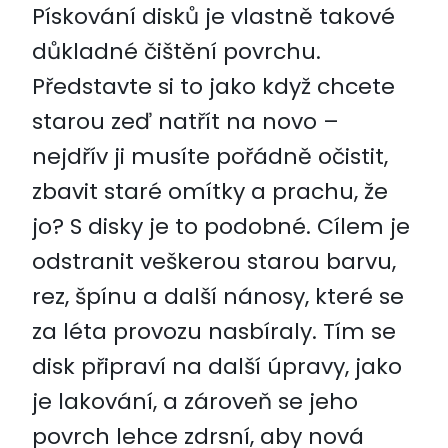
Pískování disků je vlastně takové
důkladné čištění povrchu.
Představte si to jako když chcete
starou zeď natřít na novo –
nejdřív ji musíte pořádně očistit,
zbavit staré omítky a prachu, že
jo? S disky je to podobné. Cílem je
odstranit veškerou starou barvu,
rez, špínu a další nánosy, které se
za léta provozu nasbíraly. Tím se
disk připraví na další úpravy, jako
je lakování, a zároveň se jeho
povrch lehce zdrsní, aby nová