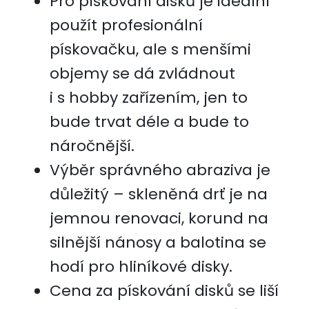
Pro pískování disků je ideální
použít profesionální
pískovačku, ale s menšími
objemy se dá zvládnout
i s hobby zařízením, jen to
bude trvat déle a bude to
náročnější.
Výběr správného abraziva je
důležitý – skleněná drť je na
jemnou renovaci, korund na
silnější nánosy a balotina se
hodí pro hliníkové disky.
Cena za pískování disků se liší