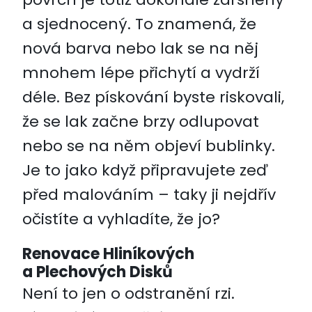
a sjednocený. To znamená, že
nová barva nebo lak se na něj
mnohem lépe přichytí a vydrží
déle. Bez pískování byste riskovali,
že se lak začne brzy odlupovat
nebo se na něm objeví bublinky.
Je to jako když připravujete zeď
před malováním – taky ji nejdřív
očistíte a vyhladíte, že jo?
Renovace Hliníkových
a Plechových Disků
Není to jen o odstranění rzi.