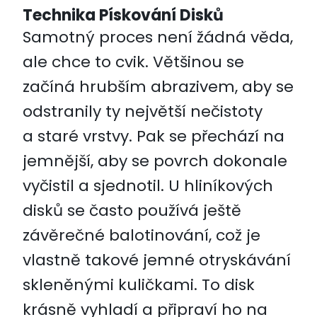
Technika Pískování Disků
Samotný proces není žádná věda,
ale chce to cvik. Většinou se
začíná hrubším abrazivem, aby se
odstranily ty největší nečistoty
a staré vrstvy. Pak se přechází na
jemnější, aby se povrch dokonale
vyčistil a sjednotil. U hliníkových
disků se často používá ještě
závěrečné balotinování, což je
vlastně takové jemné otryskávání
skleněnými kuličkami. To disk
krásně vyhladí a připraví ho na