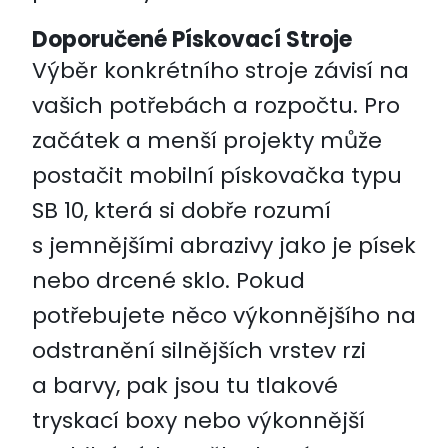
Doporučené Pískovací Stroje
Výběr konkrétního stroje závisí na
vašich potřebách a rozpočtu. Pro
začátek a menší projekty může
postačit mobilní pískovačka typu
SB 10, která si dobře rozumí
s jemnějšími abrazivy jako je písek
nebo drcené sklo. Pokud
potřebujete něco výkonnějšího na
odstranění silnějších vrstev rzi
a barvy, pak jsou tu tlakové
tryskací boxy nebo výkonnější