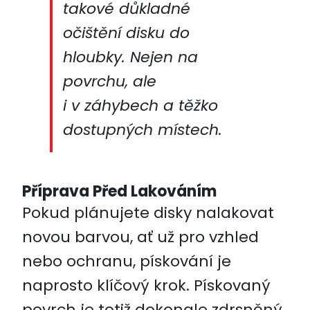
takové důkladné
očištění disku do
hloubky. Nejen na
povrchu, ale
i v záhybech a těžko
dostupných místech.
Příprava Před Lakováním
Pokud plánujete disky nalakovat
novou barvou, ať už pro vzhled
nebo ochranu, pískování je
naprosto klíčový krok. Pískovaný
povrch je totiž dokonale zdrsněný