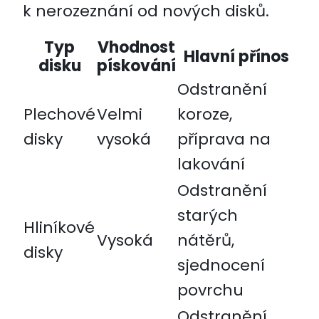
k nerozeznání od nových disků.
Typ
Vhodnost
Hlavní přínos
disku
pískování
Odstranění
Plechové
Velmi
koroze,
disky
vysoká
příprava na
lakování
Odstranění
starých
Hliníkové
Vysoká
nátěrů,
disky
sjednocení
povrchu
Odstranění