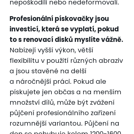
nepoškodili nebo nedeformovali.
Profesionální pískovačky jsou
investicí, která se vyplatí, pokud
to s renovací disků myslíte vážně.
Nabízejí vyšší výkon, větší
flexibilitu v použití různých abraziv
a jsou stavěné na delší
a náročnější práci. Pokud ale
pískujete jen občas a na menším
množství dílů, může být zvážení
půjčení profesionálního zařízení
rozumnější variantou. Půjčení na
den se pohybuje kolem 1200-1600