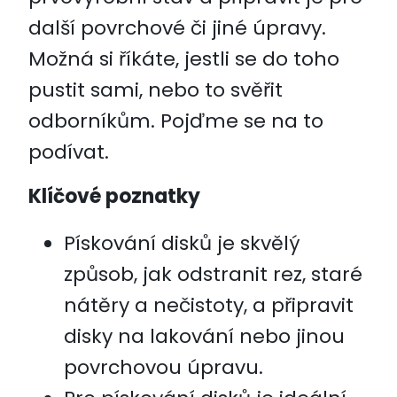
další povrchové či jiné úpravy.
Možná si říkáte, jestli se do toho
pustit sami, nebo to svěřit
odborníkům. Pojďme se na to
podívat.
Klíčové poznatky
Pískování disků je skvělý
způsob, jak odstranit rez, staré
nátěry a nečistoty, a připravit
disky na lakování nebo jinou
povrchovou úpravu.