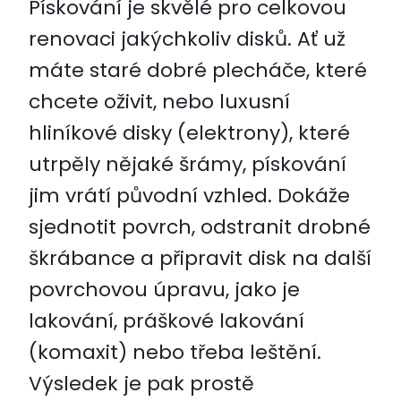
Pískování je skvělé pro celkovou
renovaci jakýchkoliv disků. Ať už
máte staré dobré plecháče, které
chcete oživit, nebo luxusní
hliníkové disky (elektrony), které
utrpěly nějaké šrámy, pískování
jim vrátí původní vzhled. Dokáže
sjednotit povrch, odstranit drobné
škrábance a připravit disk na další
povrchovou úpravu, jako je
lakování, práškové lakování
(komaxit) nebo třeba leštění.
Výsledek je pak prostě