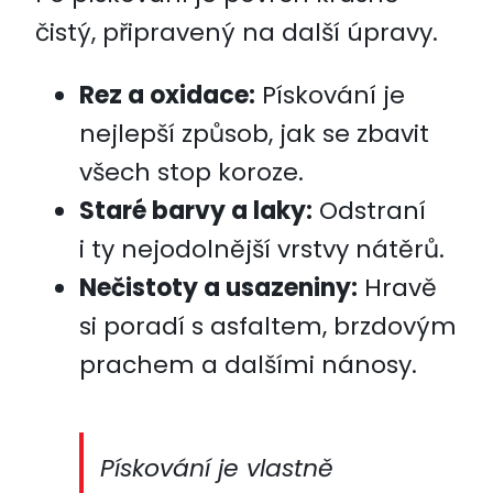
čistý, připravený na další úpravy.
Rez a oxidace:
Pískování je
nejlepší způsob, jak se zbavit
všech stop koroze.
Staré barvy a laky:
Odstraní
i ty nejodolnější vrstvy nátěrů.
Nečistoty a usazeniny:
Hravě
si poradí s asfaltem, brzdovým
prachem a dalšími nánosy.
Pískování je vlastně