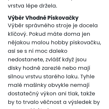
vrstva lépe držela.
Výběr Vhodné Pískovačky
Výběr správného stroje je docela
klíčový. Pokud máte doma jen
nějakou malou hobby pískovačku,
asi se s ní moc daleko
nedostanete, zvlášť když jsou
disky hodně zarezlé nebo mají
silnou vrstvu starého laku. Tyhle
malé mašinky obvykle nemají
dostatečný výkon ani tlak, takže
by to trvalo věčnost a výsledek by