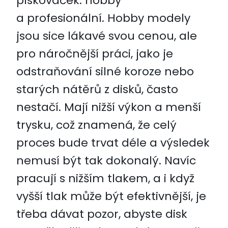
pískovaček: hobby
a profesionální. Hobby modely
jsou sice lákavé svou cenou, ale
pro náročnější práci, jako je
odstraňování silné koroze nebo
starých nátěrů z disků, často
nestačí. Mají nižší výkon a menší
trysku, což znamená, že celý
proces bude trvat déle a výsledek
nemusí být tak dokonalý. Navíc
pracují s nižším tlakem, a i když
vyšší tlak může být efektivnější, je
třeba dávat pozor, abyste disk