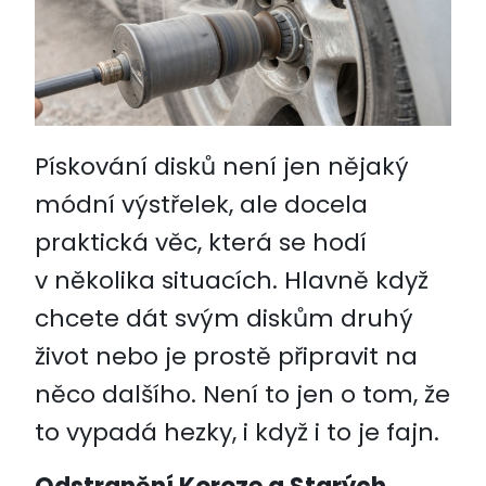
Pískování disků není jen nějaký
módní výstřelek, ale docela
praktická věc, která se hodí
v několika situacích. Hlavně když
chcete dát svým diskům druhý
život nebo je prostě připravit na
něco dalšího. Není to jen o tom, že
to vypadá hezky, i když i to je fajn.