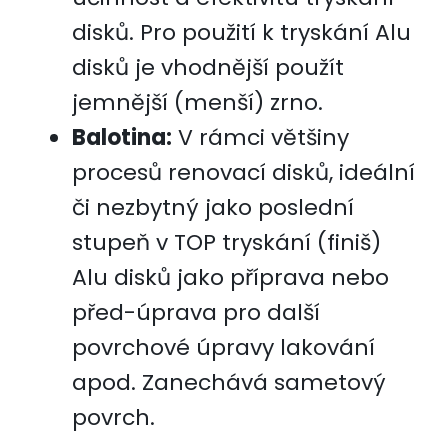
disků. Pro použití k tryskání Alu
disků je vhodnější použít
jemnější (menší) zrno.
Balotina:
V rámci většiny
procesů renovací disků, ideální
či nezbytný jako poslední
stupeň v TOP tryskání (finiš)
Alu disků jako příprava nebo
před-úprava pro další
povrchové úpravy lakování
apod. Zanechává sametový
povrch.