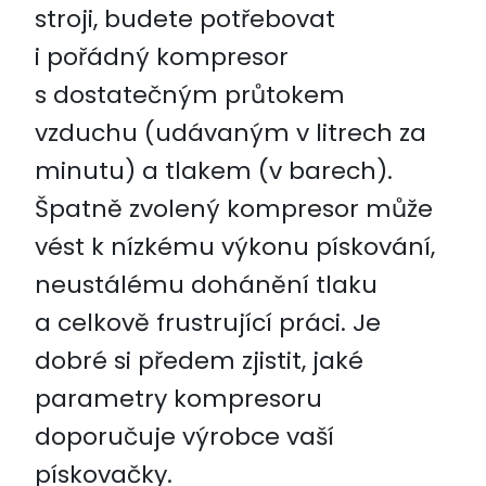
stroji, budete potřebovat
i pořádný kompresor
s dostatečným průtokem
vzduchu (udávaným v litrech za
minutu) a tlakem (v barech).
Špatně zvolený kompresor může
vést k nízkému výkonu pískování,
neustálému dohánění tlaku
a celkově frustrující práci. Je
dobré si předem zjistit, jaké
parametry kompresoru
doporučuje výrobce vaší
pískovačky.