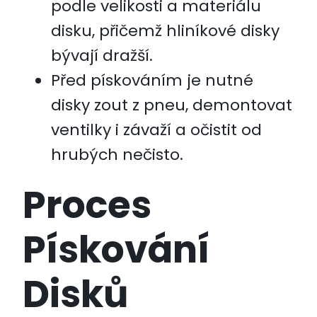
podle velikosti a materiálu
disku, přičemž hliníkové disky
bývají dražší.
Před pískováním je nutné
disky zout z pneu, demontovat
ventilky i závaží a očistit od
hrubých nečisto.
Proces
Pískování
Disků