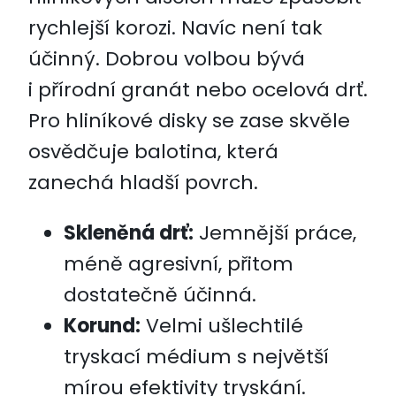
rychlejší korozi. Navíc není tak
účinný. Dobrou volbou bývá
i přírodní granát nebo ocelová drť.
Pro hliníkové disky se zase skvěle
osvědčuje balotina, která
zanechá hladší povrch.
Skleněná drť:
Jemnější práce,
méně agresivní, přitom
dostatečně účinná.
Korund:
Velmi ušlechtilé
tryskací médium s největší
mírou efektivity tryskání.