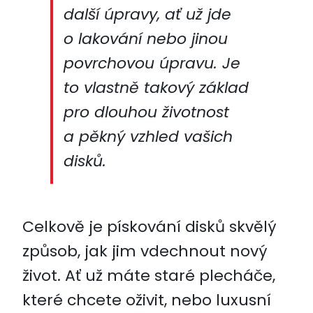
další úpravy, ať už jde
o lakování nebo jinou
povrchovou úpravu. Je
to vlastně takový základ
pro dlouhou životnost
a pěkný vzhled vašich
disků.
Celkově je pískování disků skvělý
způsob, jak jim vdechnout nový
život. Ať už máte staré plecháče,
které chcete oživit, nebo luxusní