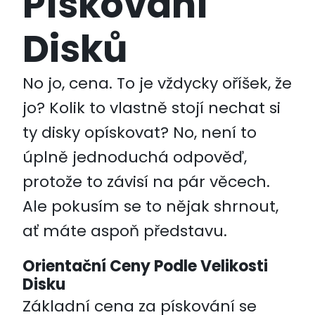
Pískování
Disků
No jo, cena. To je vždycky oříšek, že
jo? Kolik to vlastně stojí nechat si
ty disky opískovat? No, není to
úplně jednoduchá odpověď,
protože to závisí na pár věcech.
Ale pokusím se to nějak shrnout,
ať máte aspoň představu.
Orientační Ceny Podle Velikosti
Disku
Základní cena za pískování se