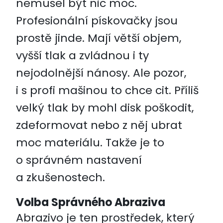
nemusel být nic moc.
Profesionální pískovačky jsou
prostě jinde. Mají větší objem,
vyšší tlak a zvládnou i ty
nejodolnější nánosy. Ale pozor,
i s profi mašinou to chce cit. Příliš
velký tlak by mohl disk poškodit,
zdeformovat nebo z něj ubrat
moc materiálu. Takže je to
o správném nastavení
a zkušenostech.
Volba Správného Abraziva
Abrazivo je ten prostředek, který