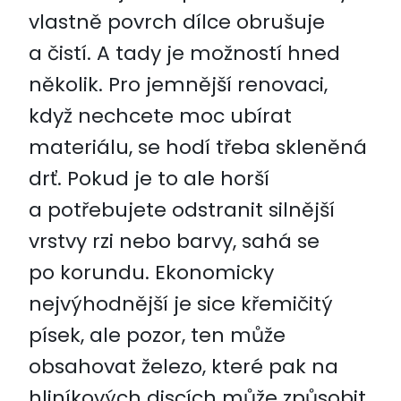
vlastně povrch dílce obrušuje
a čistí. A tady je možností hned
několik. Pro jemnější renovaci,
když nechcete moc ubírat
materiálu, se hodí třeba skleněná
drť. Pokud je to ale horší
a potřebujete odstranit silnější
vrstvy rzi nebo barvy, sahá se
po korundu. Ekonomicky
nejvýhodnější je sice křemičitý
písek, ale pozor, ten může
obsahovat železo, které pak na
hliníkových discích může způsobit